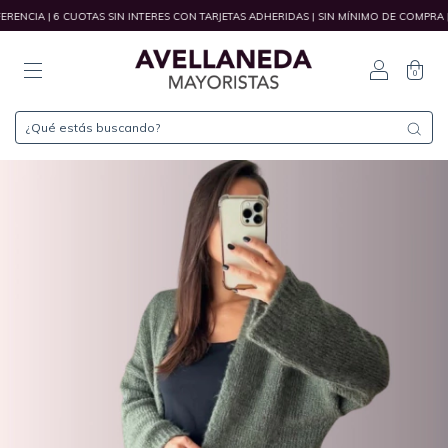
 | 6 CUOTAS SIN INTERES CON TARJETAS ADHERIDAS | SIN MÍNIMO DE COMPRA | ENVI
0