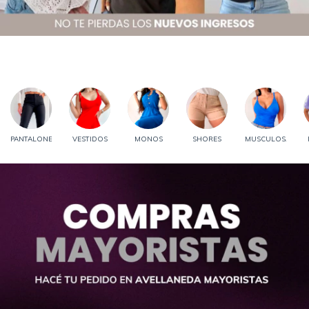
👉 Si usás remeras todos los días, llevar 3 es la forma más inteligente de comprarlas.
PANTALONES
VESTIDOS
MONOS
SHORES
MUSCULOSAS