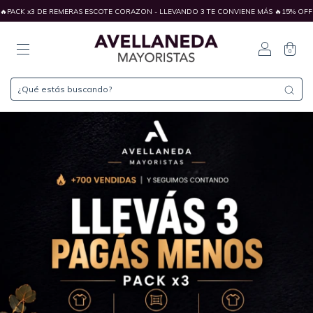
RAS ESCOTE CORAZON - LLEVANDO 3 TE CONVIENE MÁS 🔥15% OFF PAGANDO POR TRANSF
0